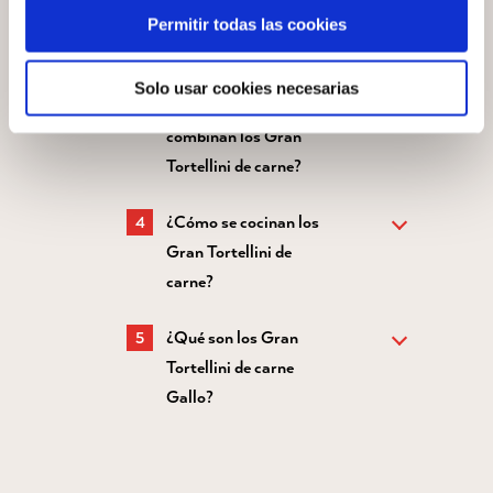
Gran Tortellini de
Permitir todas las cookies
carne en caldo?
Solo usar cookies necesarias
¿Con qué salsas
combinan los Gran
Tortellini de carne?
¿Cómo se cocinan los
Gran Tortellini de
carne?
¿Qué son los Gran
Tortellini de carne
Gallo?