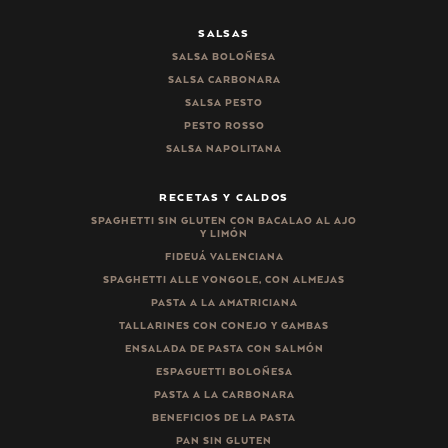
SALSAS
SALSA BOLOÑESA
SALSA CARBONARA
SALSA PESTO
PESTO ROSSO
SALSA NAPOLITANA
RECETAS Y CALDOS
SPAGHETTI SIN GLUTEN CON BACALAO AL AJO
Y LIMÓN
FIDEUÁ VALENCIANA
SPAGHETTI ALLE VONGOLE, CON ALMEJAS
PASTA A LA AMATRICIANA
TALLARINES CON CONEJO Y GAMBAS
ENSALADA DE PASTA CON SALMÓN
ESPAGUETTI BOLOÑESA
PASTA A LA CARBONARA
BENEFICIOS DE LA PASTA
PAN SIN GLUTEN