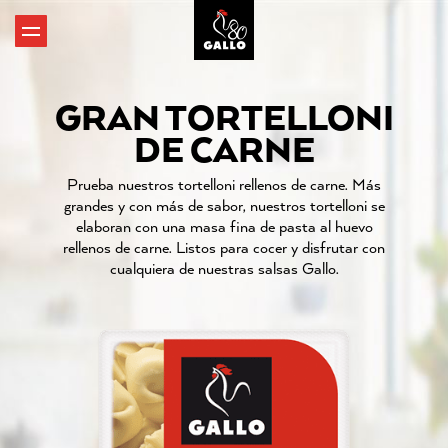
GRAN TORTELLONI
DE CARNE
Prueba nuestros tortelloni rellenos de carne. Más
grandes y con más de sabor, nuestros tortelloni se
elaboran con una masa fina de pasta al huevo
rellenos de carne. Listos para cocer y disfrutar con
cualquiera de nuestras salsas Gallo.