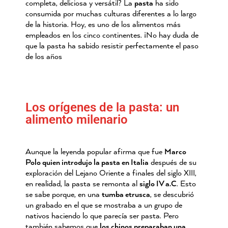
completa, deliciosa y versátil? La
pasta
ha sido
consumida por muchas culturas diferentes a lo largo
de la historia. Hoy, es uno de los alimentos más
empleados en los cinco continentes. ¡No hay duda de
que la pasta ha sabido resistir perfectamente el paso
de los años
Los orígenes de la pasta: un
alimento milenario
Aunque la leyenda popular afirma que fue
Marco
Polo quien introdujo la pasta en Italia
después de su
exploración del Lejano Oriente a finales del siglo XIII,
en realidad, la pasta se remonta al
siglo IV a.C
. Esto
se sabe porque, en una
tumba etrusca
, se descubrió
un grabado en el que se mostraba a un grupo de
nativos haciendo lo que parecía ser pasta. Pero
también sabemos que
los chinos preparaban una