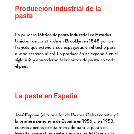
Producción industrial de la
pasta
La
primera fábrica de pasta industrial en Estados
Unidos
fue construida en
Brooklyn en 1848
por un
francés que extendía sus espaguetis en el techo para
que se secasen al sol. La producción se expandió en el
siglo XIX y aparecieron fabricantes de pasta en todo
el país.
La pasta en España
José Espona
(el fundador de Pastas Gallo) construyó
la
primera semolería de España en 1956
y, en 1958,
cuando apenas existía mercado para la pasta en
España, compró un antiguo molino en El Carpio y lo