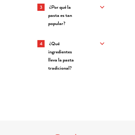
¿Por qué la
pasta es tan
popular?
¿Qué
ingredientes
lleva la pasta
tradicional?