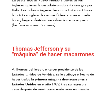
La pasta llegó al Nuevo Mundo a través de
los
ingleses
, quienes la descubrieron durante una gira por
Italia. Los colonos ingleses llevaron a Estados Unidos
la práctica inglesa de
cocinar fideos
al menos media
hora y luego
sofreírlos con salsa de crema y queso
:
(los famosos
mac & cheese
).
Thomas Jefferson y su
“máquina” de hacer macarrones
A Thomas Jefferson, el tercer presidente de los
Estados Unidos de América, se le atribuye el hecho de
haber traído
la primera máquina de macarrones a
Estados Unidos
en el año 1789, tras su regreso a
casa después de servir como embajador en Francia.