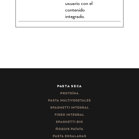
usuario con el
contenido
integrado.
PASTA SECA
PROTEÍNA
PASTA MULTIVEGETALES
SPAGHETTI INTEGRAL
FIDEO INTEGRAL
SPAGHETTI BIO
ÑOQUIS PATATA
PASTA ENSALADAS