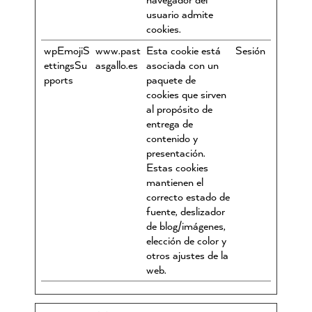
usuario admite
cookies.
wpEmojiS
www.past
Esta cookie está
Sesión
ettingsSu
asgallo.es
asociada con un
pports
paquete de
cookies que sirven
al propósito de
entrega de
contenido y
presentación.
Estas cookies
mantienen el
correcto estado de
fuente, deslizador
de blog/imágenes,
elección de color y
otros ajustes de la
web.