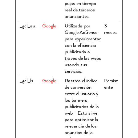
pujas en tiempo
real de terceros
anunciantes.
_gcl_au
Google
Utilizada por
3
Google AdSense
meses
para experimentar
con la eficiencia
publicitaria a
través de las webs
usando sus
servicios.
_gcl_ls
Google
Rastrea el índice
Persist
de conversión
ente
entre el usuario y
los banners
publicitarios de la
web – Esto sirve
para optimizar la
relevancia de los
anuncios de la