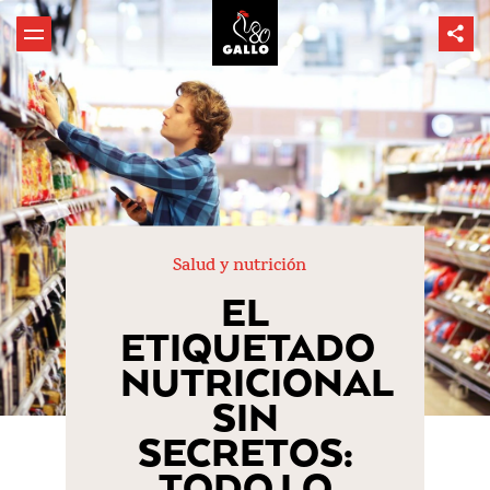
Salud y nutrición
EL
ETIQUETADO
NUTRICIONAL
SIN
SECRETOS:
TODO LO