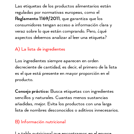
Las etiquetas de los productos alimentarios están
reguladas por normativas europeas, como el
Reglamento 1169/2011
, que garantiza que los
consumidores tengan acceso a información clara y
veraz sobre lo que están comprando. Pero, ¿qué
aspectos debemos analizar al leer una etiqueta?
A) La lista de ingredientes
Los ingredientes siempre aparecen en orden
decreciente de cantidad, es decir, el primero de la lista
es el que está presente en mayor proporción en el
producto.
Consejo prá
ctico:
Busca etiquetas con ingredientes
sencillos y naturales. Cuantas menos sustancias
añadidas, mejor. Evita los productos con una larga
lista de nombres desconocidos o aditivos innecesarios.
B) Información nutricional
La tabla nutricional que encontramos en el envase