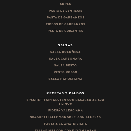
SOPAS
PASTA DE LENTEJAS
PASTA DE GARBANZOS
FIDEOS DE GARBANZOS
PASTA DE GUISANTES
SALSAS
SALSA BOLOÑESA
SALSA CARBONARA
SALSA PESTO
PESTO ROSSO
SALSA NAPOLITANA
RECETAS Y CALDOS
SPAGHETTI SIN GLUTEN CON BACALAO AL AJO
Y LIMÓN
FIDEUÁ VALENCIANA
SPAGHETTI ALLE VONGOLE, CON ALMEJAS
PASTA A LA AMATRICIANA
TALLARINES CON CONEJO Y GAMBAS