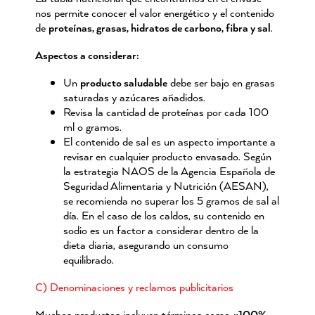
nos permite conocer el valor energético y el contenido
de
proteínas, grasas, hidratos de carbono, fibra y sal
.
Aspectos a considerar:
Un
producto saludable
debe ser bajo en grasas
saturadas y azúcares añadidos.
Revisa la cantidad de proteínas por cada 100
ml o gramos.
El contenido de sal es un aspecto importante a
revisar en cualquier producto envasado. Según
la estrategia NAOS de la Agencia Española de
Seguridad Alimentaria y Nutrición (AESAN),
se recomienda no superar los 5 gramos de sal al
día. En el caso de los caldos, su contenido en
sodio es un factor a considerar dentro de la
dieta diaria, asegurando un consumo
equilibrado.
C) Denominaciones y reclamos publicitarios
Muchos productos incluyen términos como
«100%